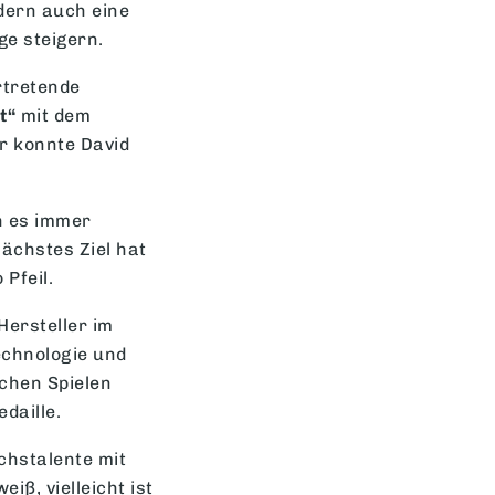
dern auch eine
ge steigern.
rtretende
t“
mit dem
r konnte David
h es immer
ächstes Ziel hat
Pfeil.
Hersteller im
echnologie und
schen Spielen
daille.
chstalente mit
ß, vielleicht ist