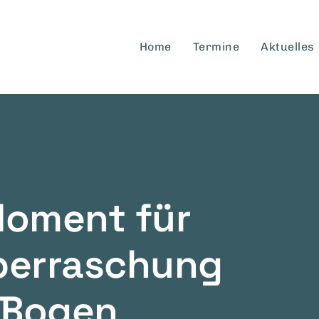
Home
Termine
Aktuelles
Moment für
Überraschung
 Bogen