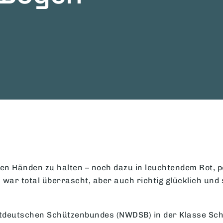
den Händen zu halten – noch dazu in leuchtendem Rot, p
h war total überrascht, aber auch richtig glücklich und 
tdeutschen Schützenbundes (NWDSB) in der Klasse Sch