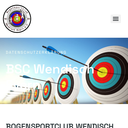
DATENSCHUTZERKLÄRUNG
BSC Wendisch
Evern
BOGENSPORTCLUB WENDISCH