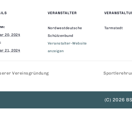
AILS
VERANSTALTER
VERANSTALTU
nn:
Nordwestdeutsche
Tarmstedt
ar 20, 2024
Schützenbund
:
Veranstalter-Website
ar 21, 2024
anzeigen
nserer Vereinsgründung
Sportlerehru
(C) 2026 BS